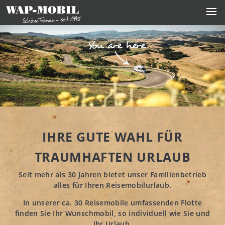
IHRE GUTE WAHL FÜR
TRAUMHAFTEN URLAUB
Seit mehr als 30 Jahren bietet unser Familienbetrieb
alles für Ihren Reisemobilurlaub.
In unserer ca. 30 Reisemobile umfassenden Flotte
finden Sie Ihr Wunschmobil, so individuell wie Sie und
Ihr Urlaub.