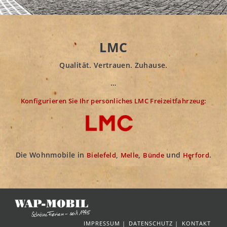
LMC
Qualität. Vertrauen. Zuhause.
…
Konfigurieren Sie Ihr persönliches LMC Freizeitfahrzeug:
Die Wohnmobile in
,
,
und
.
Bielefeld
Melle
Bünde
Herford
IMPRESSUM
DATENSCHUTZ
KONTAKT