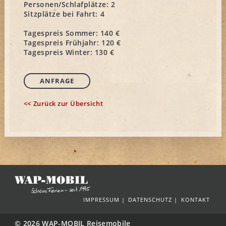
Personen/Schlafplätze:
2
Sitzplätze bei Fahrt:
4
Tagespreis Sommer:
140 €
Tagespreis Frühjahr:
120 €
Tagespreis Winter:
130 €
ANFRAGE
<< Zurück zur Übersicht
IMPRESSUM
DATENSCHUTZ
KONTAKT
© 2026 WAP-MOBIL Reisemobile