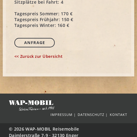
Sitzplätze bei Fahrt:
4
Tagespreis Sommer:
170 €
Tagespreis Frühjahr:
150 €
Tagespreis Winter:
160 €
ANFRAGE
<< Zurück zur Übersicht
IMPRESSUM
DATENSCHUTZ
KONTAKT
© 2026 WAP-MOBIL Reisemobile
Daimlerstraße 7-9 · 32130 Enger