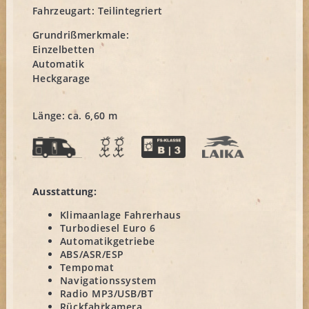
Fahrzeugart:
Teilintegriert
Grundrißmerkmale:
Einzelbetten
Automatik
Heckgarage
Länge: ca. 6,60 m
Ausstattung:
Klimaanlage Fahrerhaus
Turbodiesel Euro 6
Automatikgetriebe
ABS/ASR/ESP
Tempomat
Navigationssystem
Radio MP3/USB/BT
Rückfahrkamera