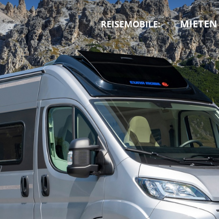
MIETEN
REISEMOBILE: