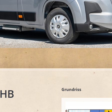
 HB
Grundriss