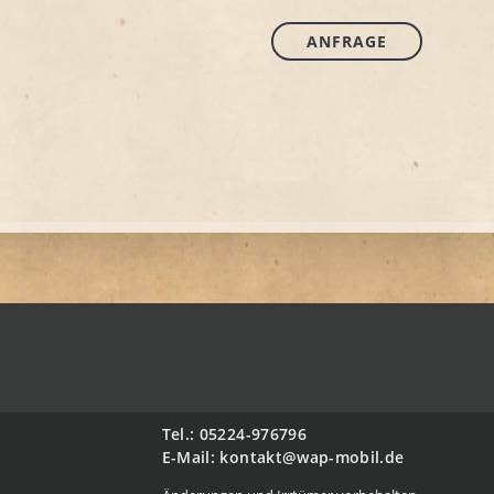
ANFRAGE
Tel.: 05224-976796
E-Mail: kontakt@wap-mobil.de