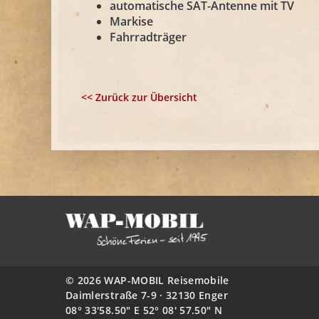
automatische SAT-Antenne mit TV
Markise
Fahrradträger
<< Zurück zur Übersicht
© 2026 WAP-MOBIL Reisemobile
Daimlerstraße 7-9 · 32130 Enger
08° 33'58.50" E 52° 08' 57.50" N