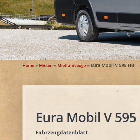
»
»
»
Eura Mobil V 595 HB
Home
Mieten
Mietfahrzeuge
Eura Mobil V 595
Fahrzeugdatenblatt