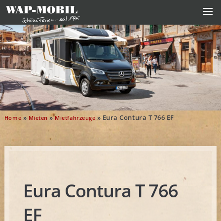
»
»
»
Eura Contura T 766 EF
Home
Mieten
Mietfahrzeuge
Eura Contura T 766
EF