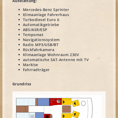
Ausstattung:
Mercedes-Benz Sprinter
Klimaanlage Fahrerhaus
Turbodiesel Euro 6
Automatikgetriebe
ABS/ASR/ESP
Tempomat
Navigationssystem
Radio MP3/USB/BT
Rückfahrkamera
Klimaanlage Wohnraum 230V
automatische SAT-Antenne mit TV
Markise
Fahrradträger
Grundriss