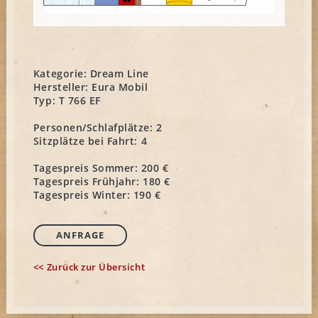
Kategorie:
Dream Line
Hersteller:
Eura Mobil
Typ:
T 766 EF
Personen/Schlafplätze:
2
Sitzplätze bei Fahrt:
4
Tagespreis Sommer:
200 €
Tagespreis Frühjahr:
180 €
Tagespreis Winter:
190 €
ANFRAGE
<< Zurück zur Übersicht